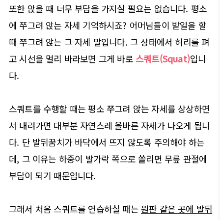
또한 앉을 때 너무 부담을 가지실 필요는 없습니다. 평소
에 쭈그려 앉는 자세 기억하시죠? 어머님들이 밭일을 할
때 쭈그려 앉는 그 자세 말입니다. 그 상태에서 허리를 펴
고 시선을 멀리 바라보면 그게 바로
스쿼트(Squat)
입니
다.
스쿼트를 수행할 때는 평소 쭈그려 앉는 자세를 상상하면
서 내려가면 대부분 자연스레 올바른 자세가 나오게 됩니
다.
단 발뒤꿈치가 바닥에서 뜨지 않도록 주의해야 하는
데, 그 이유는 하중이 발가락 쪽으로 쏠리면 무릎 관절에
부담이 되기 때문입니다.
그래서 처음 스쿼트를 연습하실 때는
원판 같은 곳에 발뒤