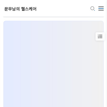
문무남의 헬스케어