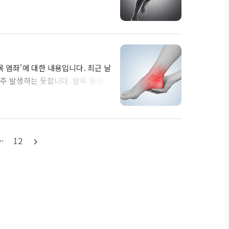
쪽에 통증이 발생하는 것이 특징입니
가지인데요, 누군가는 "고관절 바깥
 표현하기도 합니다. 아무래도 일반
 대부분이기 때문에 당연한 반응이라
골반의 ..
 염좌'에 대한 내용입니다. 최근 날
주 발생하는 듯합니다. 발목 염좌는
나타나는 편입니다. 누구는 발목 안
 안쪽 또는 바깥쪽에 통증이 발생하
 계시곤합니다. 그러면 지금부터 발목
니다. 발목 염좌란? 가장 먼저 발
··
12
navigate_next