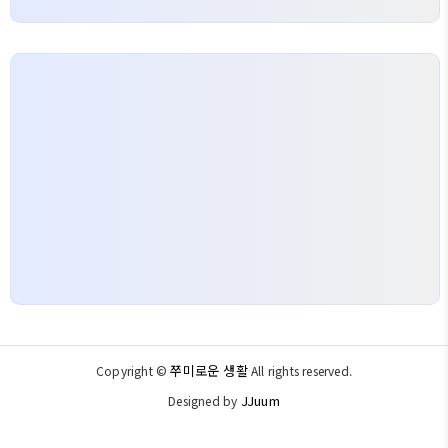
쭈미로운 생활
Copyright ©
All rights reserved.
JJuum
Designed by