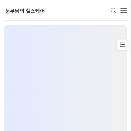
문무남의 헬스케어