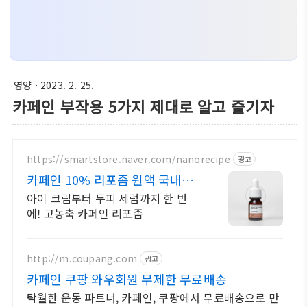
영양
· 2023. 2. 25.
카페인 부작용 5가지 제대로 알고 즐기자
https://smartstore.naver.com/nanorecipe
광고
카페인 10% 리포좀 원액 국내유
일 카페인10% 리포좀
아이 크림부터 두피 세럼까지 한 번
에! 고농축 카페인 리포좀
http://m.coupang.com
광고
카페인 쿠팡 와우회원 무제한 무료배송
탁월한 운동 파트너, 카페인, 쿠팡에서 무료배송으로 만