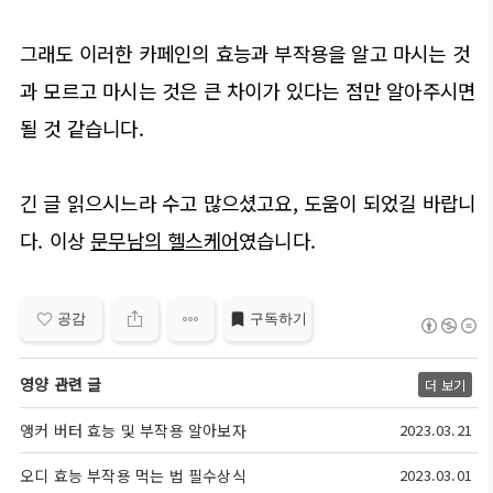
그래도 이러한 카페인의 효능과 부작용을 알고 마시는 것
과 모르고 마시는 것은 큰 차이가 있다는 점만 알아주시면
될 것 같습니다.
긴 글 읽으시느라 수고 많으셨고요, 도움이 되었길 바랍니
다. 이상
문무남의 헬스케어
였습니다.
공감
구독하기
영양 관련 글
더 보기
앵커 버터 효능 및 부작용 알아보자
2023.03.21
오디 효능 부작용 먹는 법 필수상식
2023.03.01