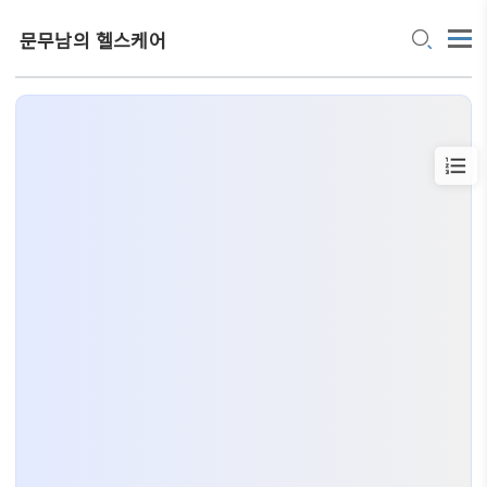
문무남의 헬스케어