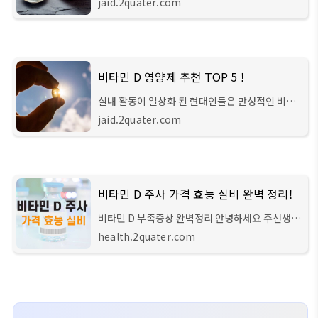
jaid.2quater.com
국내를 비롯한 전 세계적으로 유명한 리포조말 비
타민c 제품을 추천해 드리겠습니다. 최근 '
비타민 D 영양제 추천 TOP 5 !
실내 활동이 일상화 된 현대인들은 만성적인 비타
민 D 부족증상을 앓고 있는데요, 이로 인해 뼈가 약
jaid.2quater.com
화되는 시기인 중장년 시기부터는 비타민 D 주사
를 맞기도 합니다. 따라서 이번 글에서는 비
비타민 D 주사 가격 효능 실비 완벽 정리!
비타민 D 부족증상 완벽정리 안녕하세요 주선생입
니다. 오늘은 현대인들이 만성적으로 앓고 있는 결
health.2quater.com
핍증인 비타민D 부족증상에 대해 다루어보려 합니
다. 최근 건강 관련 정보들을 다루는 수많