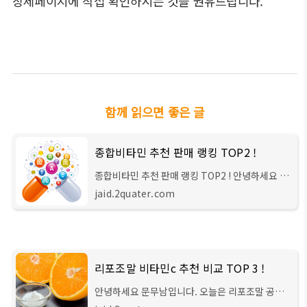
상세페이지에 직접 확인하시는 것을 권유드립니다.
함께 읽으면 좋은 글
종합비타민 추천 판매 랭킹 TOP2 !
종합비타민 추천 판매 랭킹 TOP2 ! 안녕하세요 문
무남입니다. 오늘은 시중에서 가장 평점 좋고 판매
jaid.2quater.com
량이 많은 종합비타민 제품 2가지를 추천해 드리려
합니다. 저는 기존에 비타민을 a/c/d.. 이런
리포조말 비타민c 추천 비교 TOP 3 !
안녕하세요 문무남입니다. 오늘은 리포조말 공법
으로 제조된 '리포조말 비타민c'에 대해 알아보고,