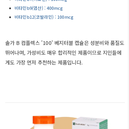
비타민b9(엽산) : 400mcg
비타민b12(코발라민) : 100mcg
솔가 B 컴플렉스 '100' 베지터블 캡슐은 성분비와 품질도
뛰어나며, 가성비도 매우 합리적인 제품이므로 지인들에
게도 가장 먼저 추천하는 제품입니다.