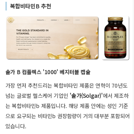
복합비타민B 추천
솔가 B 컴플렉스 '1000' 베지터블 캡슐
가장 먼저 추천드리는 복합비타민 제품은 연혁이 70년도
넘는 글로벌 헬스케어 기업인
'솔가(Solgar)'
에서 제조하
는 복합비타민b 제품입니다. 해당 제품 안에는 성인 기준
으로 요구되는 비타민b 권장함량이 거의 대부분 포함되어
있습니다.