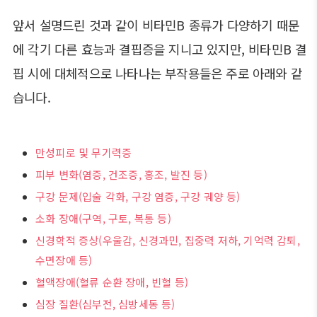
앞서 설명드린 것과 같이 비타민B 종류가 다양하기 때문
에 각기 다른 효능과 결핍증을 지니고 있지만, 비타민B 결
핍 시에 대체적으로 나타나는 부작용들은 주로 아래와 같
습니다.
만성피로 및 무기력증
피부 변화(염증, 건조증, 홍조, 발진 등)
구강 문제(입술 각화, 구강 염증, 구강 궤양 등)
소화 장애(구역, 구토, 복통 등)
신경학적 증상(우울감, 신경과민, 집중력 저하, 기억력 감퇴,
수면장애 등)
혈액장애(혈류 순환 장애, 빈혈 등)
심장 질환(심부전, 심방세동 등)