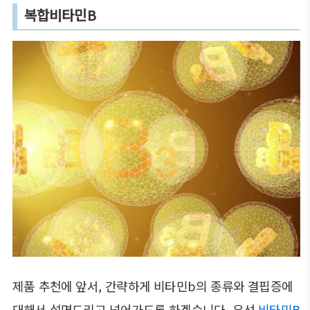
복합비타민B
제품 추천에 앞서, 간략하게 비타민b의 종류와 결핍증에
대해서 설명드리고 넘어가도록 하겠습니다. 우선
비타민B