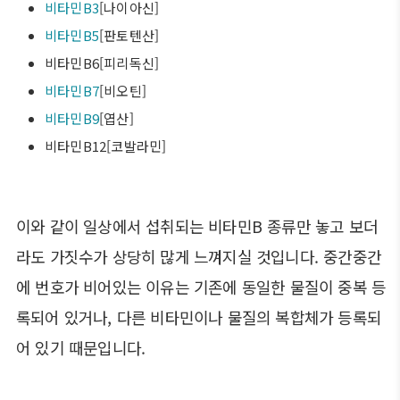
비타민B3
[나이아신]
비타민B5
[판토텐산]
비타민B6[피리독신]
비타민B7
[비오틴]
비타민B9
[엽산]
비타민B12[코발라민]
이와 같이 일상에서 섭취되는 비타민B 종류만 놓고 보더
라도 가짓수가 상당히 많게 느껴지실 것입니다. 중간중간
에 번호가 비어있는 이유는 기존에 동일한 물질이 중복 등
록되어 있거나, 다른 비타민이나 물질의 복합체가 등록되
어 있기 때문입니다.