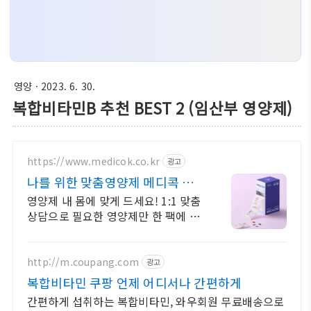
영양
· 2023. 6. 30.
복합비타민B 추천 BEST 2 (임산부 영양제)
https://www.medicok.co.kr
광고
나를 위한 맞춤영양제 메디콕 정
기구독 평생 할인 혜택!
영양제 내 몸에 맞게 드세요! 1:1 맞춤
상담으로 필요한 영양제만 한 팩에 쏙
~
http://m.coupang.com
광고
복합비타민 쿠팡 언제 어디서나 간편하게
간편하게 섭취하는 복합비타민, 와우회원 무료배송으로