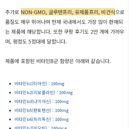
추가로
NON-GMO, 글루텐프리, 유제품프리, 비건식
으로
품질도 매우 뛰어나며 현재 국내에서도 가장 많이 판매되
는 제품에 해당합니다. 또한 쿠팡 후기도 2만 개에 가까우
며, 평점도 5점대에 달합니다.
제품에 포함된 비타민B군 함량은 아래와 같습니다.
비타민b1(티아민) : 100mg
비타민b2(리보플라빈) : 100mg
비타민b3(나이아신) : 100mg
비타민b5(판토텐산) : 100mg
비타민b6(피리독신) : 100mg
비타민b7(비오틴) : 100mcg