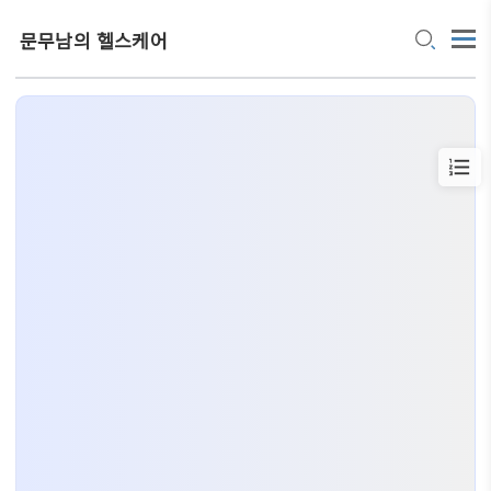
문무남의 헬스케어