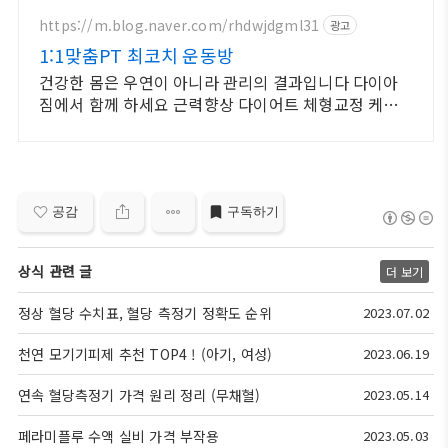
https://m.blog.naver.com/rhdwjdgml31
광고
1:1맞춤PT 최코치 운동방
건강한 몸은 우연이 아니라 관리의 결과입니다 다이아
짐에서 함께 하세요 근력향상 다이어트 체형교정 케어
까지 개인맞춤형 전문 트레이닝을 경험하세요
공감
구독하기
상식 관련 글
더 보기
정상 혈당 수치표, 혈당 측정기 정확도 순위
2023.07.02
천연 모기기피제 추천 TOP4 ! (아기, 여성)
2023.06.19
연속 혈당측정기 가격 원리 정리 (무채혈)
2023.05.14
페라미플루 수액 실비 가격 부작용
2023.05.03