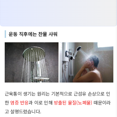
운동 직후에는 찬물 샤워
근육통이 생기는 원리는 기본적으로 근섬유 손상으로 인
한
염증 반응
과 이로 인해
방출된 물질(노폐물)
때문이라
고 설명드렸습니다.