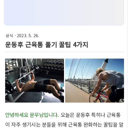
상식
· 2023. 5. 26.
운동후 근육통 풀기 꿀팁 4가지
안녕하세요 문무남입니다.
오늘은 운동후 특히나 근육통
이 자주 생기시는 분들을 위해 근육통 완화하는 꿀팁을 알